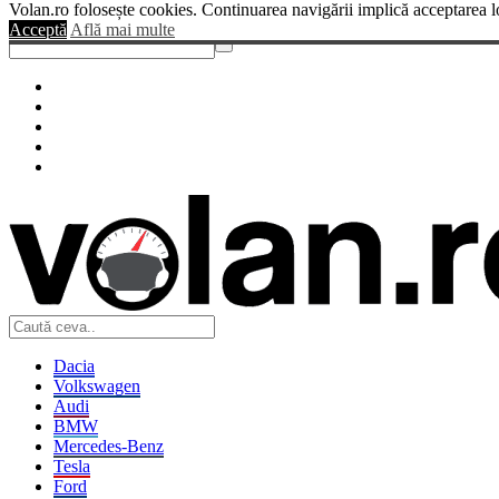
Volan.ro folosește cookies. Continuarea navigării implică acceptarea l
Sendigo
Acceptă
Află mai multe
Dacia
Volkswagen
Audi
BMW
Mercedes-Benz
Tesla
Ford