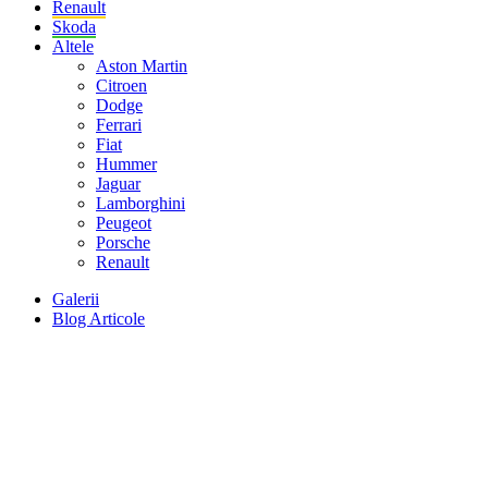
Renault
Skoda
Altele
Aston Martin
Citroen
Dodge
Ferrari
Fiat
Hummer
Jaguar
Lamborghini
Peugeot
Porsche
Renault
Galerii
Blog Articole