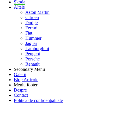
Skoda
Altele
Aston Martin
Citroen
Dodge
Ferrari
Fiat
Hummer
Jaguar
Lamborghini
Peugeot
Porsche
Renault
Secondary Menu
Galerii
Blog Articole
Meniu footer
Despre
Contact
Politică de confidențialitate