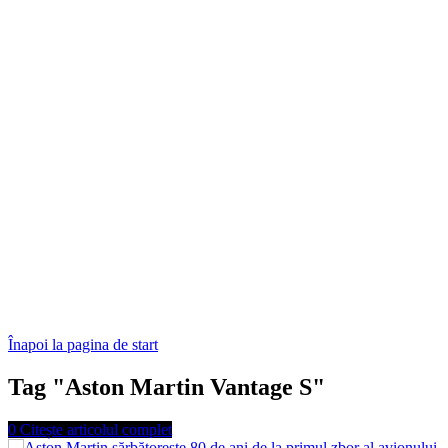
Înapoi la pagina de start
Tag "Aston Martin Vantage S"
0
Citește articolul complet