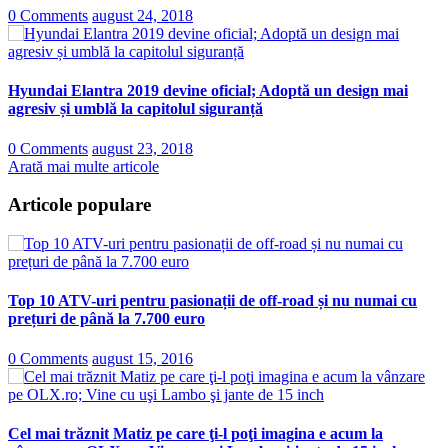
0 Comments
august 24, 2018
Hyundai Elantra 2019 devine oficial; Adoptă un design mai
agresiv și umblă la capitolul siguranță
0 Comments
august 23, 2018
Arată mai multe articole
Articole populare
Top 10 ATV-uri pentru pasionații de off-road și nu numai cu
prețuri de până la 7.700 euro
0 Comments
august 15, 2016
Cel mai trăznit Matiz pe care ţi-l poţi imagina e acum la