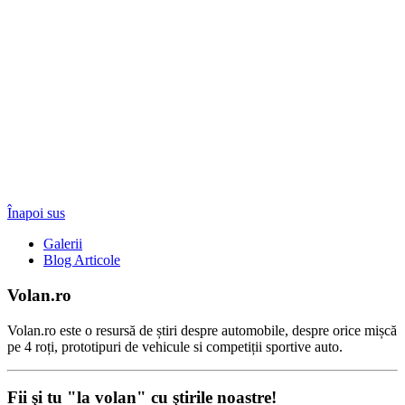
Înapoi sus
Galerii
Blog Articole
Volan.ro
Volan.ro este o resursă de știri despre automobile, despre orice mișcă
pe 4 roți, prototipuri de vehicule si competiții sportive auto.
Fii şi tu "la volan" cu ştirile noastre!