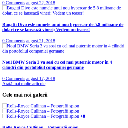
0 Comments
august 22, 2018
Bugatti Divo este numele unui nou hypercar de 5.8 milioane de
dolari ce se lansează vineri; Vedem un teaser!
0 Comments
august 21, 2018
Noul BMW Seria 3 va sosi cu cel mai puternic motor în 4
cilindri din portofoliul companiei germane
0 Comments
august 17, 2018
Arată mai multe articole
Cele mai noi galerii
+8
Rolls-Royce Cullinan – Fotografii spion