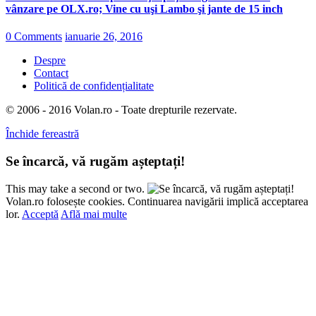
vânzare pe OLX.ro; Vine cu uşi Lambo şi jante de 15 inch
0 Comments
ianuarie 26, 2016
Despre
Contact
Politică de confidențialitate
© 2006 - 2016 Volan.ro - Toate drepturile rezervate.
Închide fereastră
Se încarcă, vă rugăm așteptați!
This may take a second or two.
Volan.ro folosește cookies. Continuarea navigării implică acceptarea
lor.
Acceptă
Află mai multe