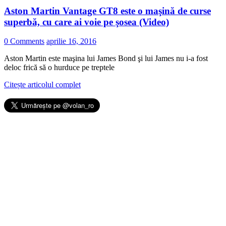
Aston Martin Vantage GT8 este o maşină de curse
superbă, cu care ai voie pe şosea (Video)
0 Comments
aprilie 16, 2016
Aston Martin este maşina lui James Bond şi lui James nu i-a fost
deloc frică să o hurduce pe treptele
Citește articolul complet