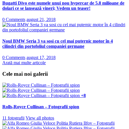
Bugatti Divo este numele unui nou hypercar de 5.8 milioane de
dolari ce se lansează vineri; Vedem un teaser!
0 Comments
august 21, 2018
Noul BMW Seria 3 va sosi cu cel mai puternic motor în 4
cilindri din portofoliul companiei germane
0 Comments
august 17, 2018
Arată mai multe articole
Cele mai noi galerii
+8
Rolls-Royce Cullinan – Fotografii spion
11 fotografii
View all photos