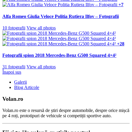
+7
Alfa Romeo Giulia Veloce Politia Rutiera Ilfov – Fotografii
10 fotografii
View all photos
+28
Fotografii spion 2018 Mercedes-Benz G500 Squared 4×4²
31 fotografii
View all photos
Înapoi sus
Galerii
Blog Articole
Volan.ro
Volan.ro este o resursă de știri despre automobile, despre orice mișcă
pe 4 roți, prototipuri de vehicule si competiții sportive auto.