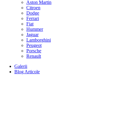
Aston Martin
Citroen
Dodge
Ferrari
Fiat
Hummer
Jaguar
Lamborghini
Peugeot
Porsche
Renault
Galerii
Blog Articole