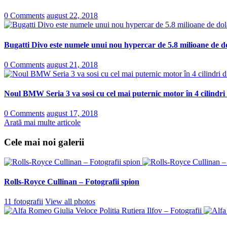
0 Comments
august 22, 2018
Bugatti Divo este numele unui nou hypercar de 5.8 milioane de do
0 Comments
august 21, 2018
Noul BMW Seria 3 va sosi cu cel mai puternic motor în 4 cilindri
0 Comments
august 17, 2018
Arată mai multe articole
Cele mai noi galerii
Rolls-Royce Cullinan – Fotografii spion
11 fotografii
View all photos