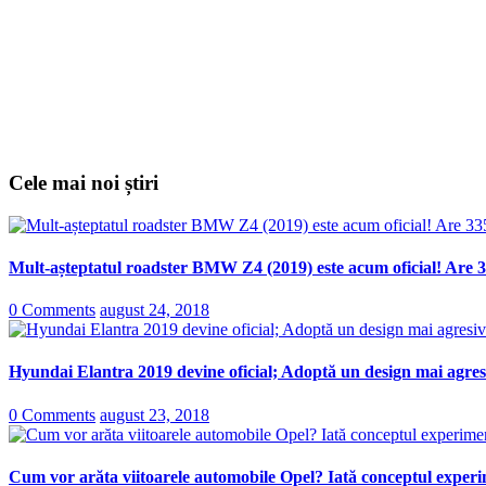
Cele mai noi știri
Mult-așteptatul roadster BMW Z4 (2019) este acum oficial! Are 3
0 Comments
august 24, 2018
Hyundai Elantra 2019 devine oficial; Adoptă un design mai agresi
0 Comments
august 23, 2018
Cum vor arăta viitoarele automobile Opel? Iată conceptul experi