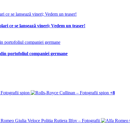
lari ce se lansează vineri; Vedem un teaser!
 din portofoliul companiei germane
+8