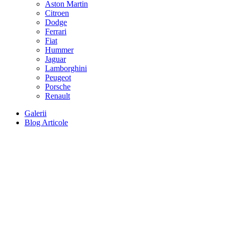
Aston Martin
Citroen
Dodge
Ferrari
Fiat
Hummer
Jaguar
Lamborghini
Peugeot
Porsche
Renault
Galerii
Blog Articole