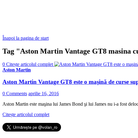
Înapoi la pagina de start
Tag "Aston Martin Vantage GT8 masina c
0
Citește articolul complet
Aston Martin
Aston Martin Vantage GT8 este o maşină de curse supe
0 Comments
aprilie 16, 2016
Aston Martin este maşina lui James Bond şi lui James nu i-a fost deloc
Citește articolul complet