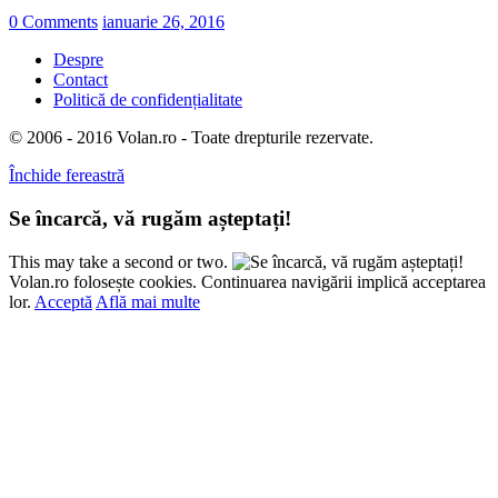
0 Comments
ianuarie 26, 2016
Despre
Contact
Politică de confidențialitate
© 2006 - 2016 Volan.ro - Toate drepturile rezervate.
Închide fereastră
Se încarcă, vă rugăm așteptați!
This may take a second or two.
Volan.ro folosește cookies. Continuarea navigării implică acceptarea
lor.
Acceptă
Află mai multe