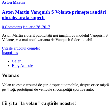
Aston Martin
Aston Martin Vanquish S Volante primeşte randări
oficiale, arată superb
0 Comments
ianuarie 28, 2017
Aston Martin a oferit publicităţii noi imagini cu modelul Vanquish S
Volante, cea mai nouă varianta de Vanquish S decapotabil.
Citește articolul complet
Înapoi sus
Galerii
Blog Articole
Volan.ro
Volan.ro este o resursă de știri despre automobile, despre orice mișcă
pe 4 roți, prototipuri de vehicule si competiții sportive auto.
Fii şi tu "la volan" cu ştirile noastre!