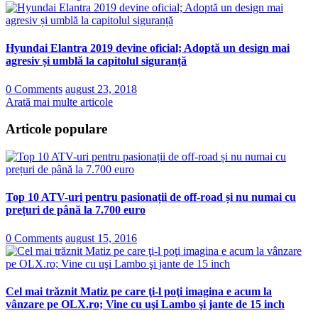
Hyundai Elantra 2019 devine oficial; Adoptă un design mai
agresiv și umblă la capitolul siguranță
0 Comments
august 23, 2018
Arată mai multe articole
Articole populare
Top 10 ATV-uri pentru pasionații de off-road și nu numai cu
prețuri de până la 7.700 euro
0 Comments
august 15, 2016
Cel mai trăznit Matiz pe care ţi-l poţi imagina e acum la
vânzare pe OLX.ro; Vine cu uşi Lambo şi jante de 15 inch