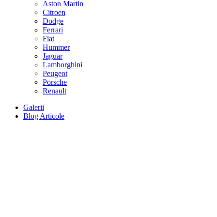
Aston Martin
Citroen
Dodge
Ferrari
Fiat
Hummer
Jaguar
Lamborghini
Peugeot
Porsche
Renault
Galerii
Blog Articole