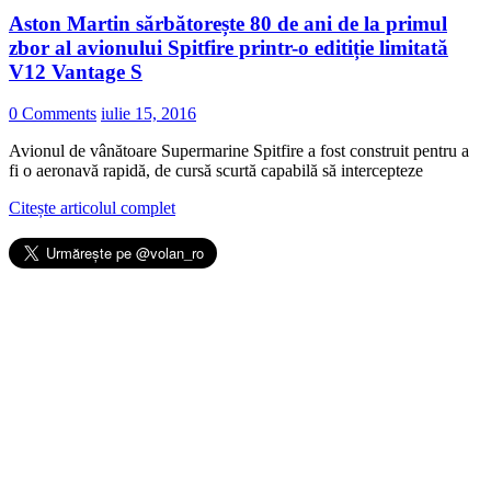
Aston Martin sărbătorește 80 de ani de la primul
zbor al avionului Spitfire printr-o editiție limitată
V12 Vantage S
0 Comments
iulie 15, 2016
Avionul de vânătoare Supermarine Spitfire a fost construit pentru a
fi o aeronavă rapidă, de cursă scurtă capabilă să intercepteze
Citește articolul complet