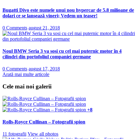
Bugatti Divo este numele unui nou hypercar de 5.8 milioane de
dolari ce se lansează vineri; Vedem un teaser!
0 Comments
august 21, 2018
Noul BMW Seria 3 va sosi cu cel mai puternic motor în 4
cilindri din portofoliul companiei germane
0 Comments
august 17, 2018
Arată mai multe articole
Cele mai noi galerii
+8
Rolls-Royce Cullinan – Fotografii spion
11 fotografii
View all photos