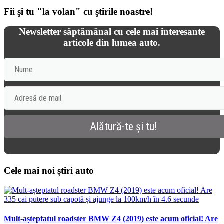
Fii şi tu "la volan" cu ştirile noastre!
Newsletter săptămânal cu cele mai interesante
articole din lumea auto.
Cele mai noi știri auto
Mult-așteptatul roadster BMW Z4 (2019) este acum oficial! Are