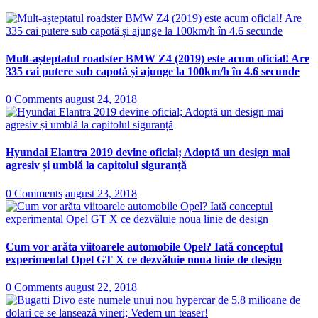
Mult-așteptatul roadster BMW Z4 (2019) este acum oficial! Are
335 cai putere sub capotă și ajunge la 100km/h în 4.6 secunde
0 Comments
august 24, 2018
Hyundai Elantra 2019 devine oficial; Adoptă un design mai
agresiv și umblă la capitolul siguranță
0 Comments
august 23, 2018
Cum vor arăta viitoarele automobile Opel? Iată conceptul
experimental Opel GT X ce dezvăluie noua linie de design
0 Comments
august 22, 2018