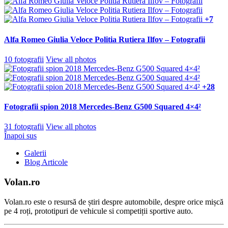
+7
Alfa Romeo Giulia Veloce Politia Rutiera Ilfov – Fotografii
10 fotografii
View all photos
+28
Fotografii spion 2018 Mercedes-Benz G500 Squared 4×4²
31 fotografii
View all photos
Înapoi sus
Galerii
Blog Articole
Volan.ro
Volan.ro este o resursă de știri despre automobile, despre orice mișcă
pe 4 roți, prototipuri de vehicule si competiții sportive auto.