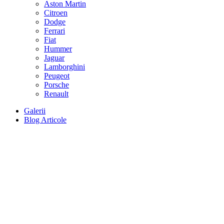
Aston Martin
Citroen
Dodge
Ferrari
Fiat
Hummer
Jaguar
Lamborghini
Peugeot
Porsche
Renault
Galerii
Blog Articole