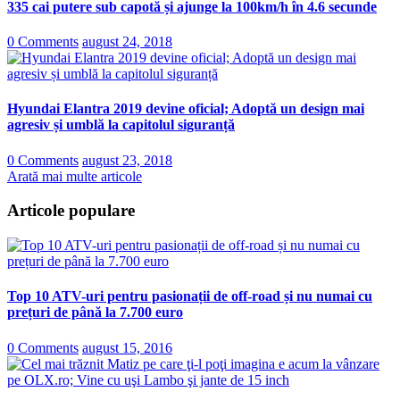
335 cai putere sub capotă și ajunge la 100km/h în 4.6 secunde
0 Comments
august 24, 2018
Hyundai Elantra 2019 devine oficial; Adoptă un design mai
agresiv și umblă la capitolul siguranță
0 Comments
august 23, 2018
Arată mai multe articole
Articole populare
Top 10 ATV-uri pentru pasionații de off-road și nu numai cu
prețuri de până la 7.700 euro
0 Comments
august 15, 2016