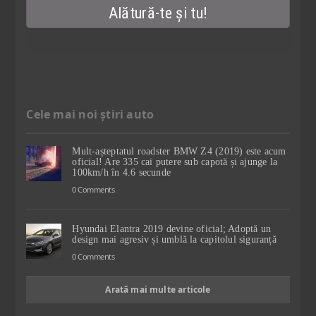
Cele mai noi știri auto
Mult-așteptatul roadster BMW Z4 (2019) este acum
oficial! Are 335 cai putere sub capotă și ajunge la
100km/h în 4.6 secunde
0 Comments
Hyundai Elantra 2019 devine oficial; Adoptă un
design mai agresiv și umblă la capitolul siguranță
0 Comments
Arată mai multe articole