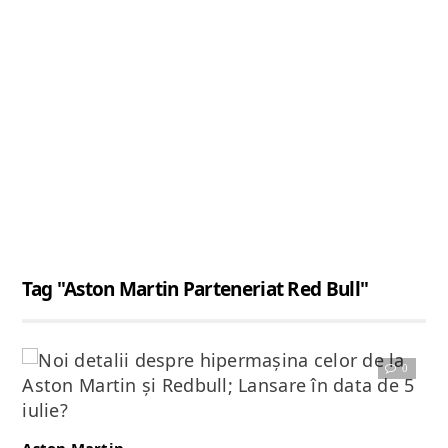
Tag "Aston Martin Parteneriat Red Bull"
0
Citește articolul complet
Aston Martin