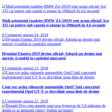
Mult-așteptatul roadster BMW Z4 (2019) este acum oficial! Are
335 cai putere sub capotă și ajunge la 100km/h în 4.6 secunde
0 Comments
august 24, 2018
Hyundai Elantra 2019 devine oficial; Adoptă un design mai
agresiv și umblă la capitolul siguranță
0 Comments
august 23, 2018
Cum vor arăta viitoarele automobile Opel? Iată conceptul
experimental Opel GT X ce dezvăluie noua linie de design
0 Comments
august 22, 2018