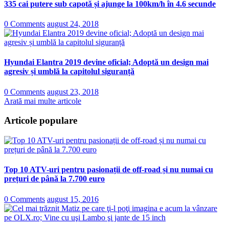
335 cai putere sub capotă și ajunge la 100km/h în 4.6 secunde
0 Comments
august 24, 2018
Hyundai Elantra 2019 devine oficial; Adoptă un design mai
agresiv și umblă la capitolul siguranță
0 Comments
august 23, 2018
Arată mai multe articole
Articole populare
Top 10 ATV-uri pentru pasionații de off-road și nu numai cu
prețuri de până la 7.700 euro
0 Comments
august 15, 2016