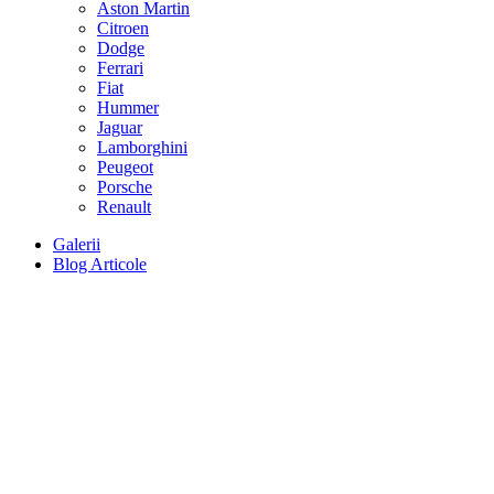
Aston Martin
Citroen
Dodge
Ferrari
Fiat
Hummer
Jaguar
Lamborghini
Peugeot
Porsche
Renault
Galerii
Blog Articole