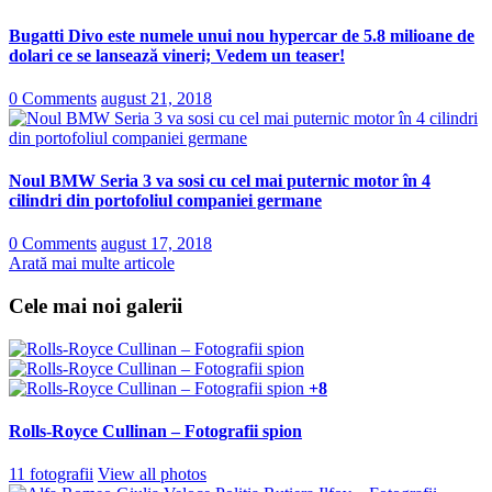
Bugatti Divo este numele unui nou hypercar de 5.8 milioane de
dolari ce se lansează vineri; Vedem un teaser!
0 Comments
august 21, 2018
Noul BMW Seria 3 va sosi cu cel mai puternic motor în 4
cilindri din portofoliul companiei germane
0 Comments
august 17, 2018
Arată mai multe articole
Cele mai noi galerii
+8
Rolls-Royce Cullinan – Fotografii spion
11 fotografii
View all photos