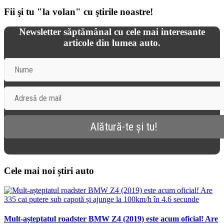
Fii şi tu "la volan" cu ştirile noastre!
Newsletter săptămânal cu cele mai interesante
articole din lumea auto.
Cele mai noi știri auto
Mult-așteptatul roadster BMW Z4 (2019) este acum oficial! Are