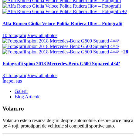
+7
Alfa Romeo Giulia Veloce Politia Rutiera Ilfov – Fotografii
10 fotografii
View all photos
+28
Fotografii spion 2018 Mercedes-Benz G500 Squared 4×4²
31 fotografii
View all photos
Înapoi sus
Galerii
Blog Articole
Volan.ro
Volan.ro este o resursă de știri despre automobile, despre orice mișcă
pe 4 roți, prototipuri de vehicule si competiții sportive auto.