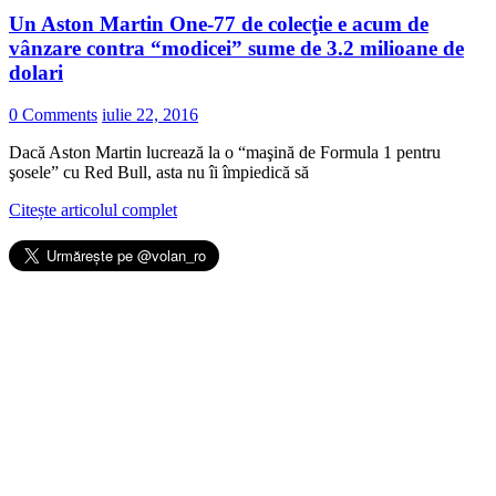
Un Aston Martin One-77 de colecţie e acum de
vânzare contra “modicei” sume de 3.2 milioane de
dolari
0 Comments
iulie 22, 2016
Dacă Aston Martin lucrează la o “maşină de Formula 1 pentru
şosele” cu Red Bull, asta nu îi împiedică să
Citește articolul complet