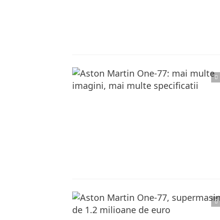
Citește articolul complet
Citește articolul complet