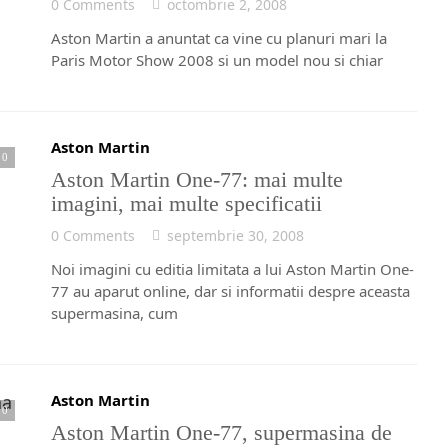
0 Comments
octombrie 2, 2008
Aston Martin a anuntat ca vine cu planuri mari la
Paris Motor Show 2008 si un model nou si chiar
Aston Martin
0
Aston Martin One-77: mai multe
imagini, mai multe specificatii
0 Comments
septembrie 30, 2008
Noi imagini cu editia limitata a lui Aston Martin One-
77 au aparut online, dar si informatii despre aceasta
supermasina, cum
Aston Martin
0
Aston Martin One-77, supermasina de