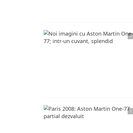
Citește articolul complet
Citește articolul complet