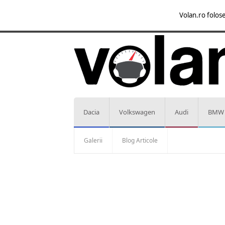
Volan.ro folose
Dacia
Volkswagen
Audi
BMW
Galerii
Blog Articole