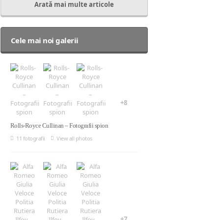
Arată mai multe articole
Cele mai noi galerii
+8
Rolls-Royce Cullinan – Fotografii spion
11 fotografii
View all photos
+7