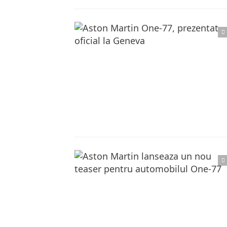
Citește articolul complet
Citește articolul complet