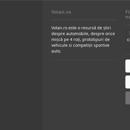
Volan.ro
Fi
n
Volan.ro este o resursă de știri
despre automobile, despre orice
c
mișcă pe 4 roți, prototipuri de
vehicule si competiții sportive
auto.