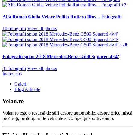
+7
Alfa Romeo Giulia Veloce Politia Rutiera Ilfov – Fotografii
10 fotografii
View all photos
+28
Fotografii spion 2018 Mercedes-Benz G500 Squared 4×4²
31 fotografii
View all photos
Înapoi sus
Galerii
Blog Articole
Volan.ro
Volan.ro este o resursă de știri despre automobile, despre orice mișcă
pe 4 roți, prototipuri de vehicule si competiții sportive auto.