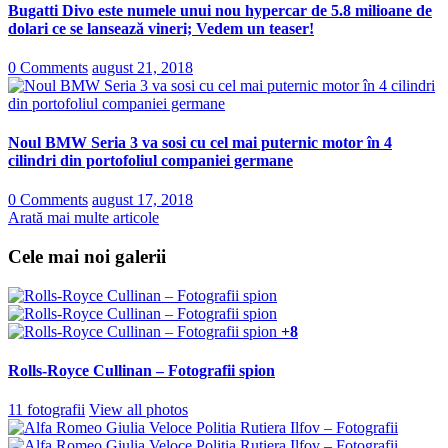
Bugatti Divo este numele unui nou hypercar de 5.8 milioane de
dolari ce se lansează vineri; Vedem un teaser!
0 Comments
august 21, 2018
Noul BMW Seria 3 va sosi cu cel mai puternic motor în 4
cilindri din portofoliul companiei germane
0 Comments
august 17, 2018
Arată mai multe articole
Cele mai noi galerii
+8
Rolls-Royce Cullinan – Fotografii spion
11 fotografii
View all photos