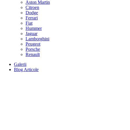
Aston Martin
Citroen
Dodge
Ferrari
Fiat
Hummer
Jaguar
Lamborghini
Peugeot
Porsche
Renault
Galerii
Blog Articole