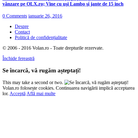
vânzare pe OLX.ro; Vine cu uşi Lambo şi jante de 15 inch
0 Comments
ianuarie 26, 2016
Despre
Contact
Politică de confidențialitate
© 2006 - 2016 Volan.ro - Toate drepturile rezervate.
Închide fereastră
Se încarcă, vă rugăm așteptați!
This may take a second or two.
Volan.ro folosește cookies. Continuarea navigării implică acceptarea
lor.
Acceptă
Află mai multe