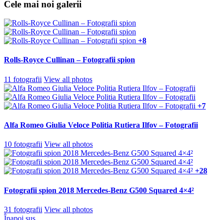
Cele mai noi galerii
+8
Rolls-Royce Cullinan – Fotografii spion
11 fotografii
View all photos
+7
Alfa Romeo Giulia Veloce Politia Rutiera Ilfov – Fotografii
10 fotografii
View all photos
+28
Fotografii spion 2018 Mercedes-Benz G500 Squared 4×4²
31 fotografii
View all photos
Înapoi sus