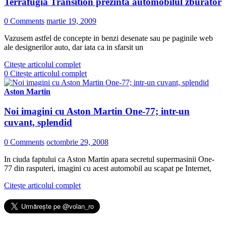
Terrafugia Transition prezinta automobilul zburator
0 Comments
martie 19, 2009
Vazusem astfel de concepte in benzi desenate sau pe paginile web
ale designerilor auto, dar iata ca in sfarsit un
Citește articolul complet
0
Citește articolul complet
Aston Martin
Noi imagini cu Aston Martin One-77; intr-un
cuvant, splendid
0 Comments
octombrie 29, 2008
In ciuda faptului ca Aston Martin apara secretul supermasinii One-
77 din rasputeri, imagini cu acest automobil au scapat pe Internet,
Citește articolul complet