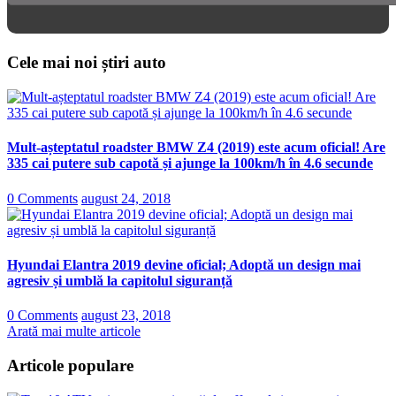
Cele mai noi știri auto
Mult-așteptatul roadster BMW Z4 (2019) este acum oficial! Are
335 cai putere sub capotă și ajunge la 100km/h în 4.6 secunde
0 Comments
august 24, 2018
Hyundai Elantra 2019 devine oficial; Adoptă un design mai
agresiv și umblă la capitolul siguranță
0 Comments
august 23, 2018
Arată mai multe articole
Articole populare