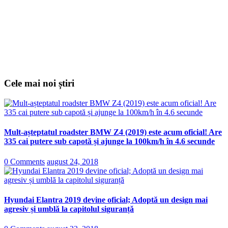
Cele mai noi știri
Mult-așteptatul roadster BMW Z4 (2019) este acum oficial! Are
335 cai putere sub capotă și ajunge la 100km/h în 4.6 secunde
0 Comments
august 24, 2018
Hyundai Elantra 2019 devine oficial; Adoptă un design mai
agresiv și umblă la capitolul siguranță