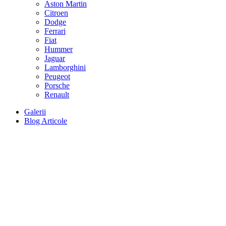
Aston Martin
Citroen
Dodge
Ferrari
Fiat
Hummer
Jaguar
Lamborghini
Peugeot
Porsche
Renault
Galerii
Blog Articole