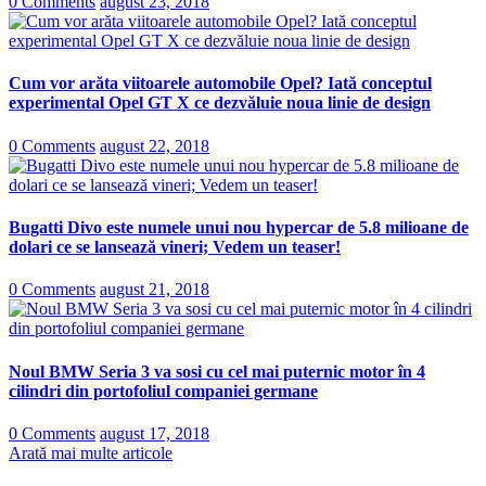
0 Comments
august 23, 2018
Cum vor arăta viitoarele automobile Opel? Iată conceptul
experimental Opel GT X ce dezvăluie noua linie de design
0 Comments
august 22, 2018
Bugatti Divo este numele unui nou hypercar de 5.8 milioane de
dolari ce se lansează vineri; Vedem un teaser!
0 Comments
august 21, 2018
Noul BMW Seria 3 va sosi cu cel mai puternic motor în 4
cilindri din portofoliul companiei germane
0 Comments
august 17, 2018
Arată mai multe articole