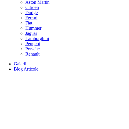
Aston Martin
Citroen
Dodge
Ferrari
Fiat
Hummer
Jaguar
Lamborghini
Peugeot
Porsche
Renault
Galerii
Blog Articole