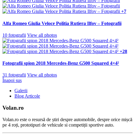
+7
Alfa Romeo Giulia Veloce Politia Rutiera Ilfov – Fotografii
10 fotografii
View all photos
+28
Fotografii spion 2018 Mercedes-Benz G500 Squared 4×4²
31 fotografii
View all photos
Înapoi sus
Galerii
Blog Articole
Volan.ro
Volan.ro este o resursă de știri despre automobile, despre orice mișcă
pe 4 roți, prototipuri de vehicule si competiții sportive auto.