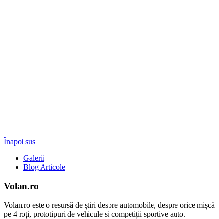
Înapoi sus
Galerii
Blog Articole
Volan.ro
Volan.ro este o resursă de știri despre automobile, despre orice mișcă
pe 4 roți, prototipuri de vehicule si competiții sportive auto.