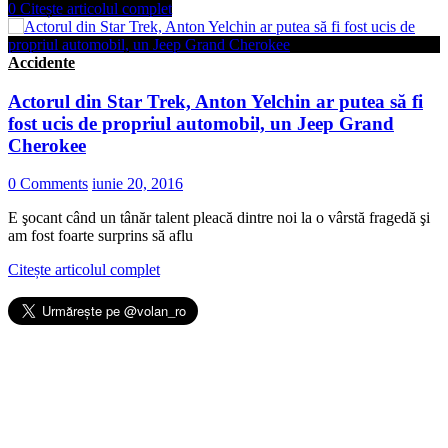
0
Citește articolul complet
Accidente
Actorul din Star Trek, Anton Yelchin ar putea să fi
fost ucis de propriul automobil, un Jeep Grand
Cherokee
0 Comments
iunie 20, 2016
E şocant când un tânăr talent pleacă dintre noi la o vârstă fragedă şi
am fost foarte surprins să aflu
Citește articolul complet