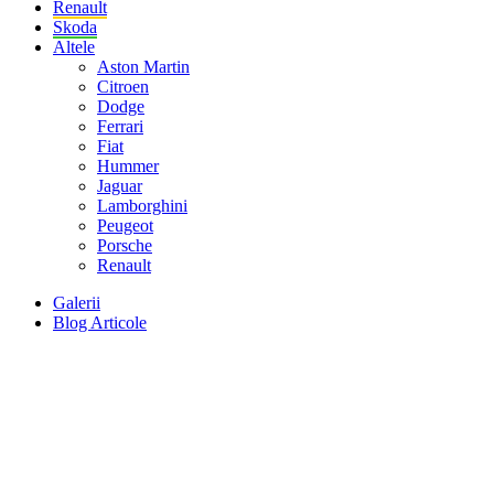
Renault
Skoda
Altele
Aston Martin
Citroen
Dodge
Ferrari
Fiat
Hummer
Jaguar
Lamborghini
Peugeot
Porsche
Renault
Galerii
Blog Articole