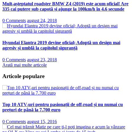
Mult-așteptatul roadster BMW Z4 (2019) este acum oficial! Are
335 cai putere sub capotă și ajunge la 100km/h în 4.6 secunde
0 Comments
august 24, 2018
Hyundai Elantra 2019 devine oficial; Adoptă un design mai
agresiv și umblă la capitolul siguranță
0 Comments
august 23, 2018
Arată mai multe articole
Articole populare
Top 10 ATV-uri pentru pasionații de off-road și nu numai cu
prețuri de până la 7.700 euro
0 Comments
august 15, 2016