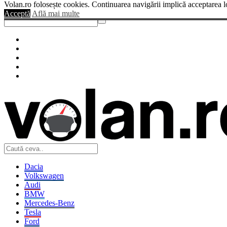
Volan.ro folosește cookies. Continuarea navigării implică acceptarea l
Sendigo
Acceptă
Află mai multe
Dacia
Volkswagen
Audi
BMW
Mercedes-Benz
Tesla
Ford