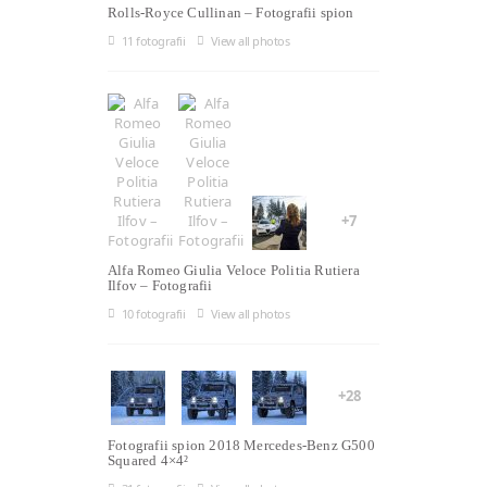
Rolls-Royce Cullinan – Fotografii spion
11 fotografii
View all photos
+7
Alfa Romeo Giulia Veloce Politia Rutiera
Ilfov – Fotografii
10 fotografii
View all photos
+28
Fotografii spion 2018 Mercedes-Benz G500
Squared 4×4²