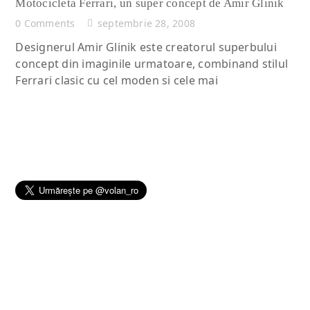
Motocicleta Ferrari, un super concept de Amir Glinik
0 Comments
septembrie 28, 2008
Designerul Amir Glinik este creatorul superbului
concept din imaginile urmatoare, combinand stilul
Ferrari clasic cu cel moden si cele mai