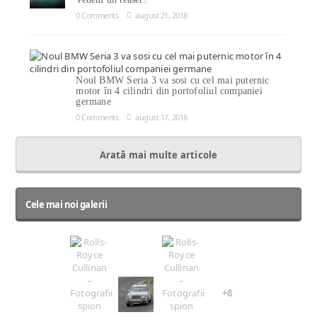
0 Comments
august 21, 2018
Noul BMW Seria 3 va sosi cu cel mai puternic
motor în 4 cilindri din portofoliul companiei
germane
0 Comments
august 17, 2018
Arată mai multe articole
Cele mai noi galerii
+8