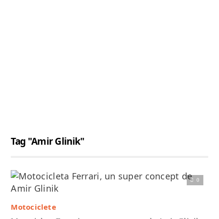
Tag "Amir Glinik"
0
Citește articolul complet
Motociclete