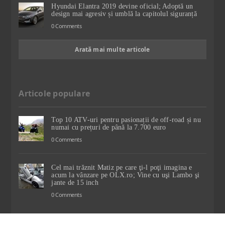
Hyundai Elantra 2019 devine oficial; Adoptă un
design mai agresiv și umblă la capitolul siguranță
0 Comments
Arată mai multe articole
Articole populare
Top 10 ATV-uri pentru pasionații de off-road și nu
numai cu prețuri de până la 7.700 euro
0 Comments
Cel mai trăznit Matiz pe care ţi-l poţi imagina e
acum la vânzare pe OLX.ro; Vine cu uşi Lambo şi
jante de 15 inch
0 Comments