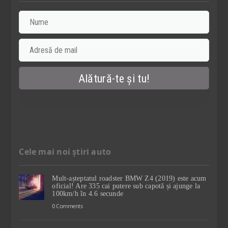
Cele mai noi știri auto
Mult-așteptatul roadster BMW Z4 (2019) este acum
oficial! Are 335 cai putere sub capotă și ajunge la
100km/h în 4.6 secunde
0 Comments