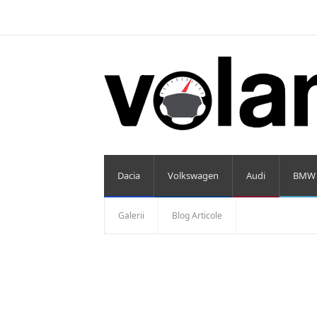
Dacia
Volkswagen
Audi
BMW
Galerii
Blog Articole