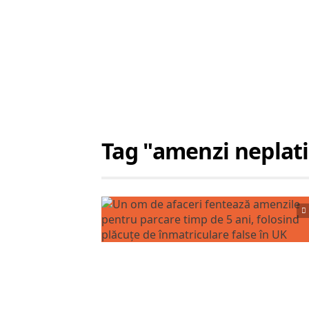
Tag "amenzi neplati
Citește articolul complet