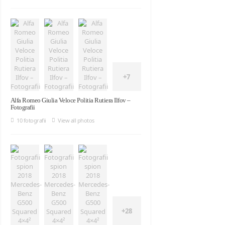
+7
Alfa Romeo Giulia Veloce Politia Rutiera Ilfov –
Fotografii
10 fotografii
View all photos
+28