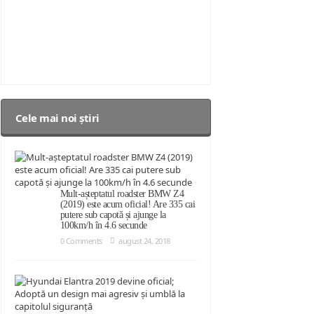
Cele mai noi știri
Mult-așteptatul roadster BMW Z4
(2019) este acum oficial! Are 335 cai
putere sub capotă și ajunge la
100km/h în 4.6 secunde
0 Comments
august 24, 2018