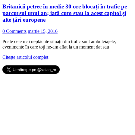
Britanicii petrec în medie 30 ore blocați în trafic pe
parcursul unui an; iată cum stau la acest capitol și
alte țări europene
0 Comments
martie 15, 2016
Poate cele mai neplăcute situații din trafic sunt ambuteiajele,
evenimente în care toți ne-am aflat la un moment dat sau
Citește articolul complet