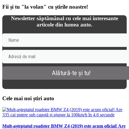
Fii şi tu "la volan" cu ştirile noastre!
Newsletter săptămânal cu cele mai interesante
articole din lumea auto.
Cele mai noi știri auto
Mult-așteptatul roadster BMW Z4 (2019) este acum oficial! Are