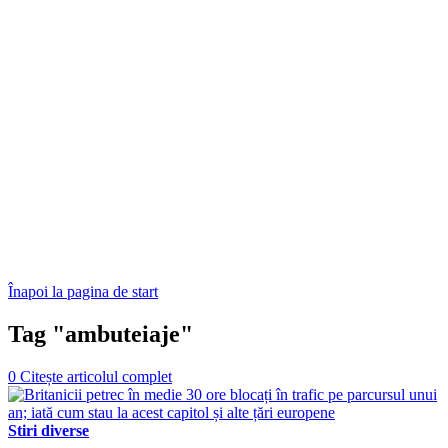
Înapoi la pagina de start
Tag "ambuteiaje"
0
Citește articolul complet
Stiri diverse