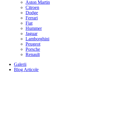
Aston Martin
Citroen
Dodge
Ferrari
Fiat
Hummer
Jaguar
Lamborghini
Peugeot
Porsche
Renault
Galerii
Blog Articole