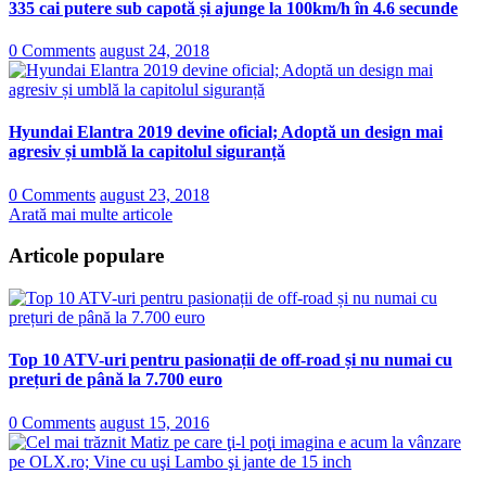
335 cai putere sub capotă și ajunge la 100km/h în 4.6 secunde
0 Comments
august 24, 2018
Hyundai Elantra 2019 devine oficial; Adoptă un design mai
agresiv și umblă la capitolul siguranță
0 Comments
august 23, 2018
Arată mai multe articole
Articole populare
Top 10 ATV-uri pentru pasionații de off-road și nu numai cu
prețuri de până la 7.700 euro
0 Comments
august 15, 2016