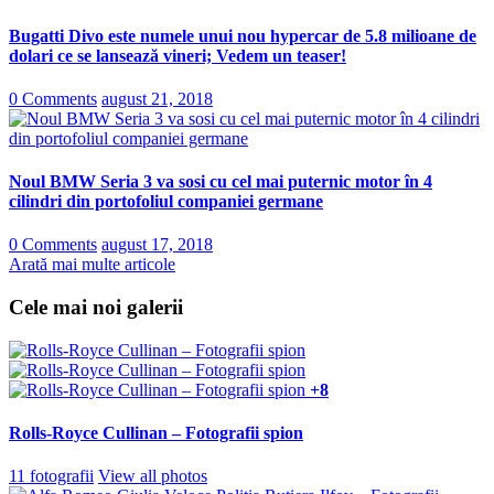
Bugatti Divo este numele unui nou hypercar de 5.8 milioane de
dolari ce se lansează vineri; Vedem un teaser!
0 Comments
august 21, 2018
Noul BMW Seria 3 va sosi cu cel mai puternic motor în 4
cilindri din portofoliul companiei germane
0 Comments
august 17, 2018
Arată mai multe articole
Cele mai noi galerii
+8
Rolls-Royce Cullinan – Fotografii spion
11 fotografii
View all photos