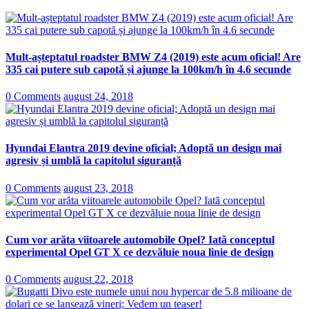
Mult-așteptatul roadster BMW Z4 (2019) este acum oficial! Are
335 cai putere sub capotă și ajunge la 100km/h în 4.6 secunde
0 Comments
august 24, 2018
Hyundai Elantra 2019 devine oficial; Adoptă un design mai
agresiv și umblă la capitolul siguranță
0 Comments
august 23, 2018
Cum vor arăta viitoarele automobile Opel? Iată conceptul
experimental Opel GT X ce dezvăluie noua linie de design
0 Comments
august 22, 2018