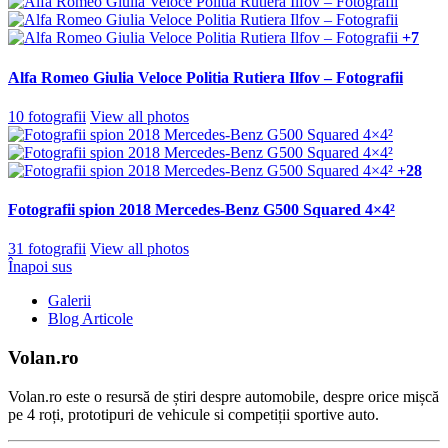
+7
Alfa Romeo Giulia Veloce Politia Rutiera Ilfov – Fotografii
10 fotografii
View all photos
+28
Fotografii spion 2018 Mercedes-Benz G500 Squared 4×4²
31 fotografii
View all photos
Înapoi sus
Galerii
Blog Articole
Volan.ro
Volan.ro este o resursă de știri despre automobile, despre orice mișcă
pe 4 roți, prototipuri de vehicule si competiții sportive auto.