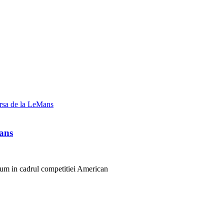
Mans
cum in cadrul competitiei American