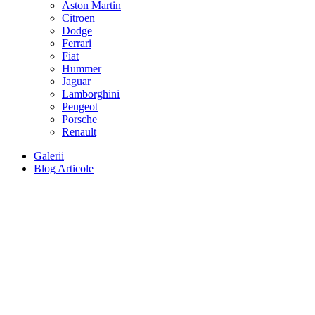
Aston Martin
Citroen
Dodge
Ferrari
Fiat
Hummer
Jaguar
Lamborghini
Peugeot
Porsche
Renault
Galerii
Blog Articole