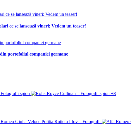
lari ce se lansează vineri; Vedem un teaser!
 din portofoliul companiei germane
+8