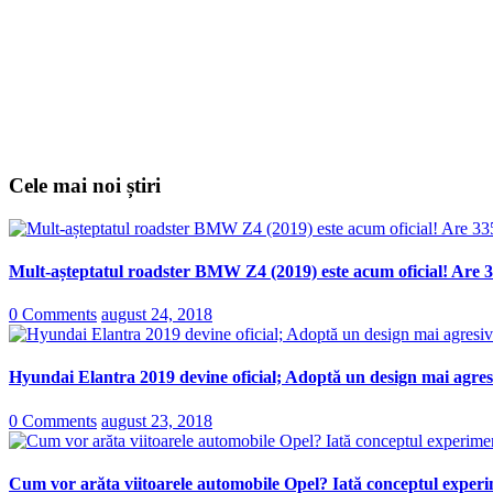
Cele mai noi știri
Mult-așteptatul roadster BMW Z4 (2019) este acum oficial! Are 3
0 Comments
august 24, 2018
Hyundai Elantra 2019 devine oficial; Adoptă un design mai agresi
0 Comments
august 23, 2018
Cum vor arăta viitoarele automobile Opel? Iată conceptul experi