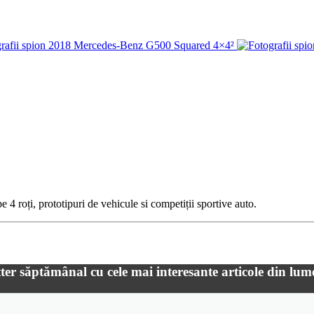
 4 roți, prototipuri de vehicule si competiții sportive auto.
ter săptămânal cu cele mai interesante articole din lum