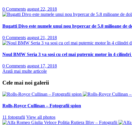
0 Comments
august 22, 2018
Bugatti Divo este numele unui nou hypercar de 5.8 milioane de do
0 Comments
august 21, 2018
Noul BMW Seria 3 va sosi cu cel mai puternic motor în 4 cilindri
0 Comments
august 17, 2018
Arată mai multe articole
Cele mai noi galerii
Rolls-Royce Cullinan – Fotografii spion
11 fotografii
View all photos