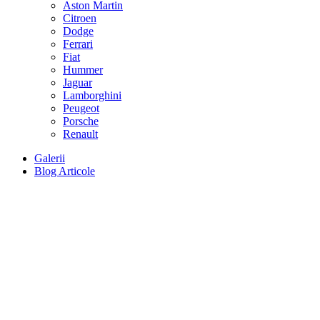
Aston Martin
Citroen
Dodge
Ferrari
Fiat
Hummer
Jaguar
Lamborghini
Peugeot
Porsche
Renault
Galerii
Blog Articole