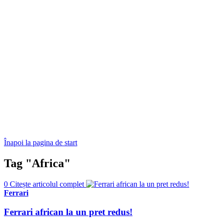
Înapoi la pagina de start
Tag "Africa"
0
Citește articolul complet
Ferrari
Ferrari african la un pret redus!