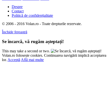
Despre
Contact
Politică de confidențialitate
© 2006 - 2016 Volan.ro - Toate drepturile rezervate.
Închide fereastră
Se încarcă, vă rugăm așteptați!
This may take a second or two.
Volan.ro folosește cookies. Continuarea navigării implică acceptarea
lor.
Acceptă
Află mai multe