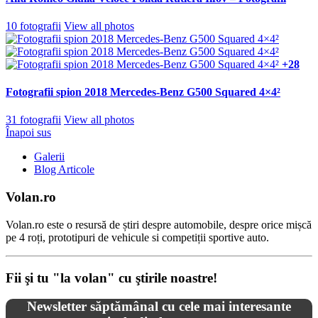
10 fotografii
View all photos
+28
Fotografii spion 2018 Mercedes-Benz G500 Squared 4×4²
31 fotografii
View all photos
Înapoi sus
Galerii
Blog Articole
Volan.ro
Volan.ro este o resursă de știri despre automobile, despre orice mișcă
pe 4 roți, prototipuri de vehicule si competiții sportive auto.
Fii şi tu "la volan" cu ştirile noastre!
Newsletter săptămânal cu cele mai interesante