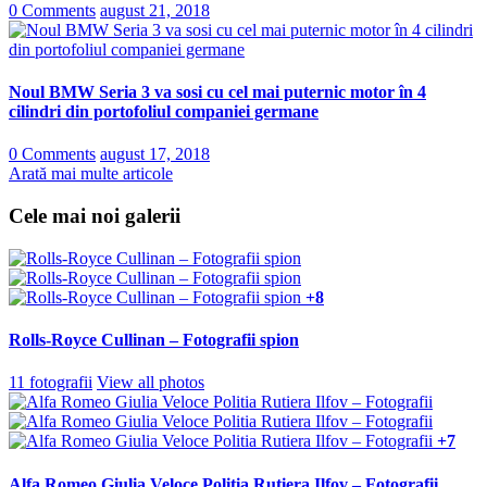
0 Comments
august 21, 2018
Noul BMW Seria 3 va sosi cu cel mai puternic motor în 4
cilindri din portofoliul companiei germane
0 Comments
august 17, 2018
Arată mai multe articole
Cele mai noi galerii
+8
Rolls-Royce Cullinan – Fotografii spion
11 fotografii
View all photos
+7
Alfa Romeo Giulia Veloce Politia Rutiera Ilfov – Fotografii