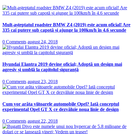
Mult-așteptatul roadster BMW Z4 (2019) este acum oficial! Are
335 cai putere sub capotă și ajunge la 100km/h în 4.6 secunde
0 Comments
august 24, 2018
Hyundai Elantra 2019 devine oficial; Adoptă un design mai
agresiv și umblă la capitolul siguranță
0 Comments
august 23, 2018
Cum vor arăta viitoarele automobile Opel? Iată conceptul
experimental Opel GT X ce dezvăluie noua linie de design
0 Comments
august 22, 2018