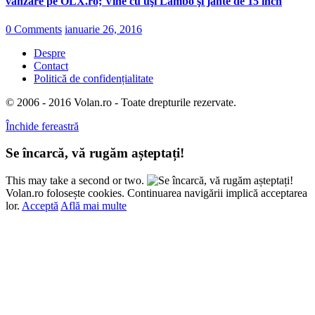
vânzare pe OLX.ro; Vine cu uşi Lambo şi jante de 15 inch
0 Comments
ianuarie 26, 2016
Despre
Contact
Politică de confidențialitate
© 2006 - 2016 Volan.ro - Toate drepturile rezervate.
Închide fereastră
Se încarcă, vă rugăm așteptați!
This may take a second or two.
Volan.ro folosește cookies. Continuarea navigării implică acceptarea
lor.
Acceptă
Află mai multe