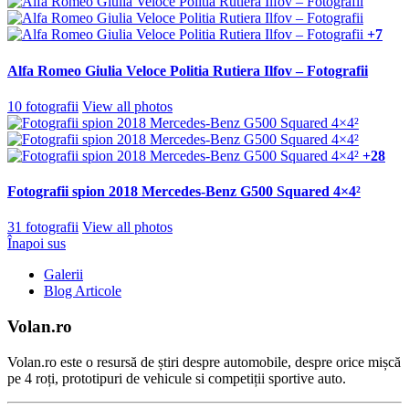
+7
Alfa Romeo Giulia Veloce Politia Rutiera Ilfov – Fotografii
10 fotografii
View all photos
+28
Fotografii spion 2018 Mercedes-Benz G500 Squared 4×4²
31 fotografii
View all photos
Înapoi sus
Galerii
Blog Articole
Volan.ro
Volan.ro este o resursă de știri despre automobile, despre orice mișcă
pe 4 roți, prototipuri de vehicule si competiții sportive auto.