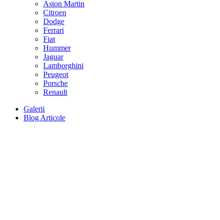
Aston Martin
Citroen
Dodge
Ferrari
Fiat
Hummer
Jaguar
Lamborghini
Peugeot
Porsche
Renault
Galerii
Blog Articole