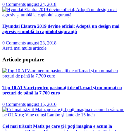
0 Comments
august 24, 2018
Hyundai Elantra 2019 devine oficial; Adoptă un design mai
agresiv și umblă la capitolul siguranță
0 Comments
august 23, 2018
Arată mai multe articole
Articole populare
Top 10 ATV-uri pentru pasionații de off-road și nu numai cu
prețuri de până la 7.700 euro
0 Comments
august 15, 2016
Cel mai trăznit Matiz pe care ţi-l poţi imagina e acum la