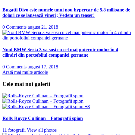
Bugatti Divo este numele unui nou hypercar de 5.8 milioane de
dolari ce se lansează vineri; Vedem un teaser!
0 Comments
august 21, 2018
Noul BMW Seria 3 va sosi cu cel mai puternic motor în 4
cilindri din portofoliul companiei germane
0 Comments
august 17, 2018
Arată mai multe articole
Cele mai noi galerii
+8
Rolls-Royce Cullinan – Fotografii spion
11 fotografii
View all photos