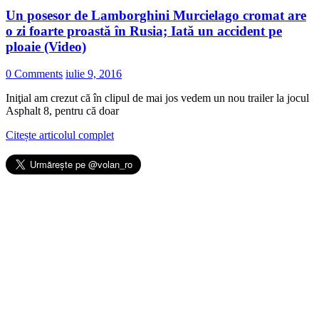
Un posesor de Lamborghini Murcielago cromat are
o zi foarte proastă în Rusia; Iată un accident pe
ploaie (Video)
0 Comments
iulie 9, 2016
Iniţial am crezut că în clipul de mai jos vedem un nou trailer la jocul
Asphalt 8, pentru că doar
Citește articolul complet