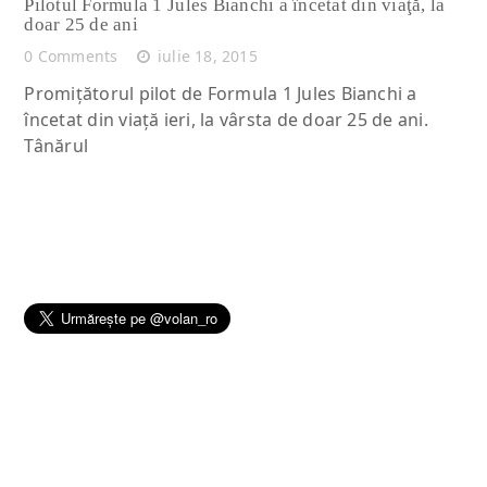
Pilotul Formula 1 Jules Bianchi a încetat din viaţă, la
doar 25 de ani
0 Comments
iulie 18, 2015
Promiţătorul pilot de Formula 1 Jules Bianchi a
încetat din viaţă ieri, la vârsta de doar 25 de ani.
Tânărul