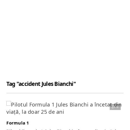
Tag "accident Jules Bianchi"
0
Citește articolul complet
Formula 1