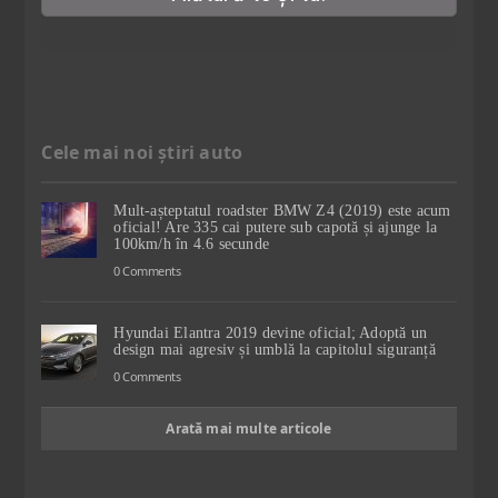
Cele mai noi știri auto
Mult-așteptatul roadster BMW Z4 (2019) este acum
oficial! Are 335 cai putere sub capotă și ajunge la
100km/h în 4.6 secunde
0 Comments
Hyundai Elantra 2019 devine oficial; Adoptă un
design mai agresiv și umblă la capitolul siguranță
0 Comments
Arată mai multe articole