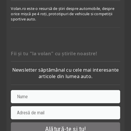
Volan.ro este o resursă de știri despre automobile, despre
orice mișcă pe 4 roți, prototipuri de vehicule si competiții
sportive auto.
Fii şi tu "la volan" cu ştirile noastre!
Newsletter săptămânal cu cele mai interesante
articole din lumea auto.