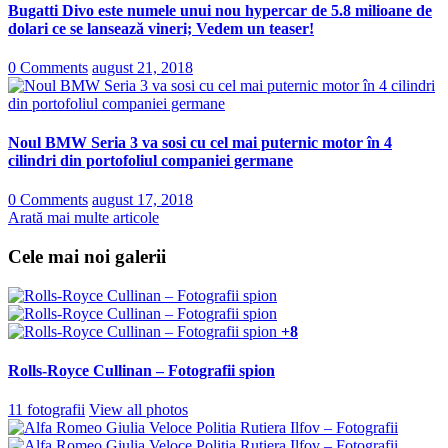
Bugatti Divo este numele unui nou hypercar de 5.8 milioane de
dolari ce se lansează vineri; Vedem un teaser!
0 Comments
august 21, 2018
Noul BMW Seria 3 va sosi cu cel mai puternic motor în 4
cilindri din portofoliul companiei germane
0 Comments
august 17, 2018
Arată mai multe articole
Cele mai noi galerii
+8
Rolls-Royce Cullinan – Fotografii spion
11 fotografii
View all photos