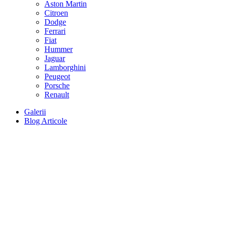
Aston Martin
Citroen
Dodge
Ferrari
Fiat
Hummer
Jaguar
Lamborghini
Peugeot
Porsche
Renault
Galerii
Blog Articole