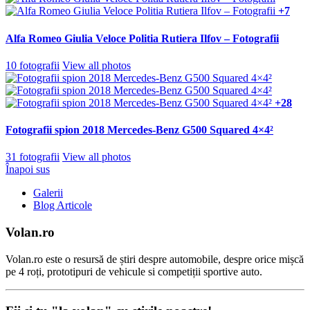
+7
Alfa Romeo Giulia Veloce Politia Rutiera Ilfov – Fotografii
10 fotografii
View all photos
+28
Fotografii spion 2018 Mercedes-Benz G500 Squared 4×4²
31 fotografii
View all photos
Înapoi sus
Galerii
Blog Articole
Volan.ro
Volan.ro este o resursă de știri despre automobile, despre orice mișcă
pe 4 roți, prototipuri de vehicule si competiții sportive auto.