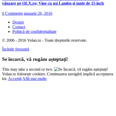
vânzare pe OLX.ro; Vine cu uşi Lambo şi jante de 15 inch
0 Comments
ianuarie 26, 2016
Despre
Contact
Politică de confidențialitate
© 2006 - 2016 Volan.ro - Toate drepturile rezervate.
Închide fereastră
Se încarcă, vă rugăm așteptați!
This may take a second or two.
Volan.ro folosește cookies. Continuarea navigării implică acceptarea
lor.
Acceptă
Află mai multe