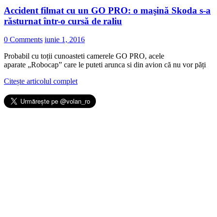
Accident filmat cu un GO PRO: o maşină Skoda s-a
răsturnat într-o cursă de raliu
0 Comments
iunie 1, 2016
Probabil cu toții cunoasteti camerele GO PRO, acele
aparate „Robocap” care le puteti arunca si din avion că nu vor păți
Citește articolul complet