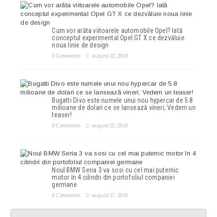
Cum vor arăta viitoarele automobile Opel? Iată
conceptul experimental Opel GT X ce dezvăluie
noua linie de design
0 Comments
august 22, 2018
Bugatti Divo este numele unui nou hypercar de 5.8
milioane de dolari ce se lansează vineri; Vedem un
teaser!
0 Comments
august 21, 2018
Noul BMW Seria 3 va sosi cu cel mai puternic
motor în 4 cilindri din portofoliul companiei
germane
0 Comments
august 17, 2018