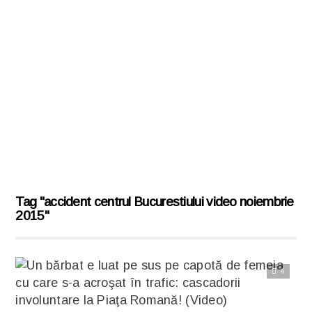
Tag "accident centrul Bucurestiului video noiembrie
2015"
4
Citește articolul complet