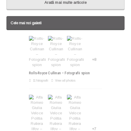
Arată mai multe articole
Cele mai noi galerii
+8
Rolls-Royce Cullinan – Fotografii spion
11 fotografii
View all photos
+7