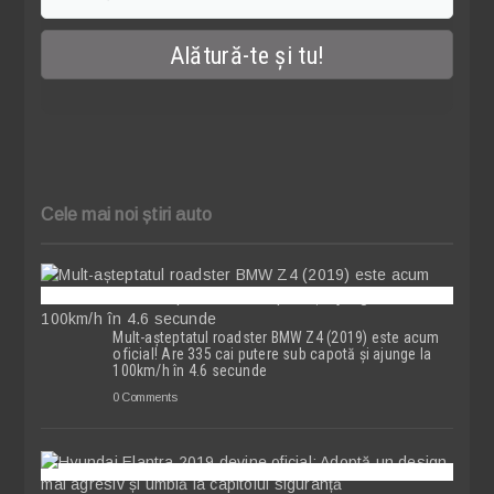
Cele mai noi știri auto
Mult-așteptatul roadster BMW Z4 (2019) este acum
oficial! Are 335 cai putere sub capotă și ajunge la
100km/h în 4.6 secunde
0 Comments