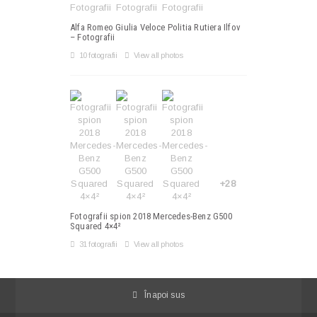
Alfa Romeo Giulia Veloce Politia Rutiera Ilfov
– Fotografii
10 fotografii
View all photos
+28
Fotografii spion 2018 Mercedes-Benz G500
Squared 4×4²
31 fotografii
View all photos
Înapoi sus