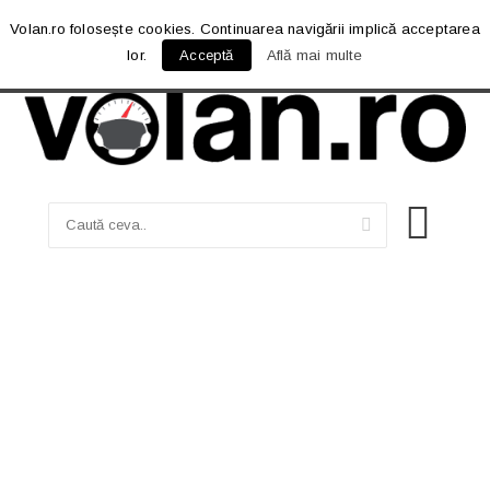
Volan.ro folosește cookies. Continuarea navigării implică acceptarea
lor.
Acceptă
Află mai multe