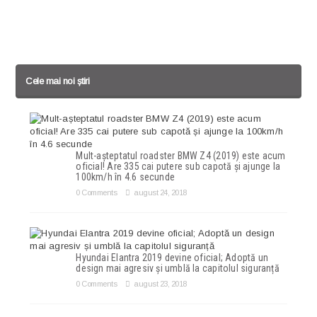
Cele mai noi știri
Mult-așteptatul roadster BMW Z4 (2019) este acum
oficial! Are 335 cai putere sub capotă și ajunge la
100km/h în 4.6 secunde
0 Comments
august 24, 2018
Hyundai Elantra 2019 devine oficial; Adoptă un
design mai agresiv și umblă la capitolul siguranță
0 Comments
august 23, 2018