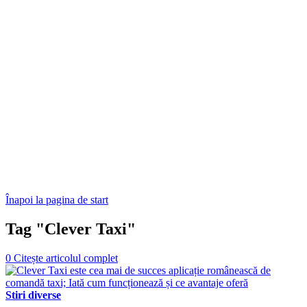
Înapoi la pagina de start
Tag "Clever Taxi"
0
Citește articolul complet
Stiri diverse