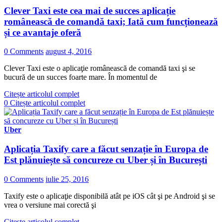
Clever Taxi este cea mai de succes aplicație
românească de comandă taxi; Iată cum funcționează
și ce avantaje oferă
0 Comments
august 4, 2016
Clever Taxi este o aplicaţie românească de comandă taxi şi se
bucură de un succes foarte mare. În momentul de
Citește articolul complet
0
Citește articolul complet
Uber
Aplicația Taxify care a făcut senzație în Europa de
Est plănuiește să concureze cu Uber și în București
0 Comments
iulie 25, 2016
Taxify este o aplicaţie disponibilă atât pe iOS cât şi pe Android şi se
vrea o versiune mai corectă şi
Citește articolul complet