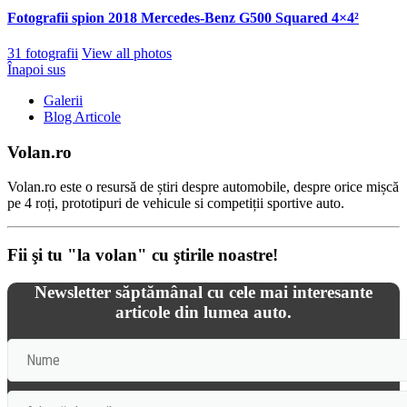
Fotografii spion 2018 Mercedes-Benz G500 Squared 4×4²
31 fotografii
View all photos
Înapoi sus
Galerii
Blog Articole
Volan.ro
Volan.ro este o resursă de știri despre automobile, despre orice mișcă
pe 4 roți, prototipuri de vehicule si competiții sportive auto.
Fii şi tu "la volan" cu ştirile noastre!
Newsletter săptămânal cu cele mai interesante
articole din lumea auto.