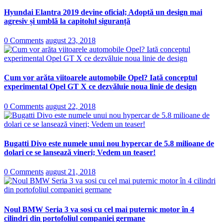
Hyundai Elantra 2019 devine oficial; Adoptă un design mai
agresiv și umblă la capitolul siguranță
0 Comments
august 23, 2018
Cum vor arăta viitoarele automobile Opel? Iată conceptul
experimental Opel GT X ce dezvăluie noua linie de design
0 Comments
august 22, 2018
Bugatti Divo este numele unui nou hypercar de 5.8 milioane de
dolari ce se lansează vineri; Vedem un teaser!
0 Comments
august 21, 2018
Noul BMW Seria 3 va sosi cu cel mai puternic motor în 4
cilindri din portofoliul companiei germane