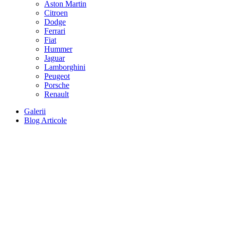
Aston Martin
Citroen
Dodge
Ferrari
Fiat
Hummer
Jaguar
Lamborghini
Peugeot
Porsche
Renault
Galerii
Blog Articole