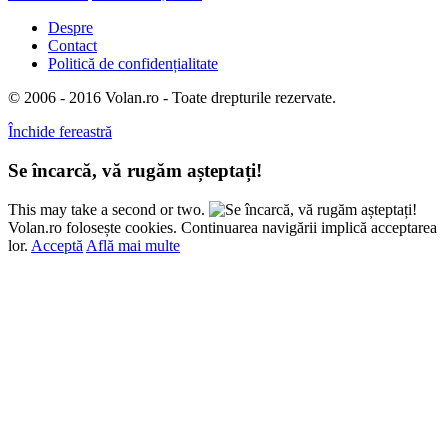
Despre
Contact
Politică de confidențialitate
© 2006 - 2016 Volan.ro - Toate drepturile rezervate.
Închide fereastră
Se încarcă, vă rugăm așteptați!
This may take a second or two.
Volan.ro folosește cookies. Continuarea navigării implică acceptarea
lor.
Acceptă
Află mai multe