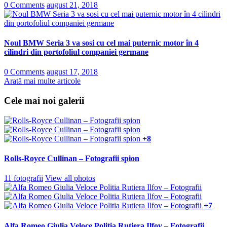
0 Comments
august 21, 2018
Noul BMW Seria 3 va sosi cu cel mai puternic motor în 4
cilindri din portofoliul companiei germane
0 Comments
august 17, 2018
Arată mai multe articole
Cele mai noi galerii
+8
Rolls-Royce Cullinan – Fotografii spion
11 fotografii
View all photos
+7
Alfa Romeo Giulia Veloce Politia Rutiera Ilfov – Fotografii