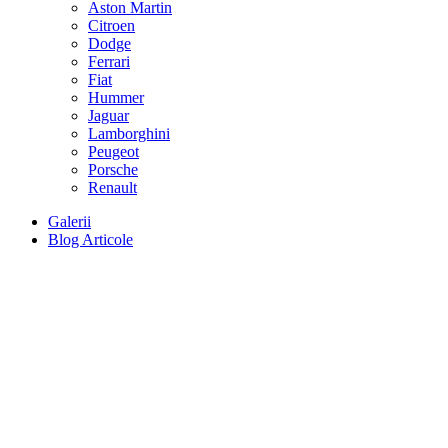
Aston Martin
Citroen
Dodge
Ferrari
Fiat
Hummer
Jaguar
Lamborghini
Peugeot
Porsche
Renault
Galerii
Blog Articole