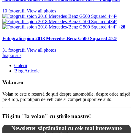
10 fotografii
View all photos
+28
Fotografii spion 2018 Mercedes-Benz G500 Squared 4×4²
31 fotografii
View all photos
Înapoi sus
Galerii
Blog Articole
Volan.ro
Volan.ro este o resursă de știri despre automobile, despre orice mișcă
pe 4 roți, prototipuri de vehicule si competiții sportive auto.
Fii şi tu "la volan" cu ştirile noastre!
Newsletter săptămânal cu cele mai interesante