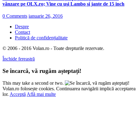
vânzare pe OLX.ro; Vine cu uşi Lambo şi jante de 15 inch
0 Comments
ianuarie 26, 2016
Despre
Contact
Politică de confidențialitate
© 2006 - 2016 Volan.ro - Toate drepturile rezervate.
Închide fereastră
Se încarcă, vă rugăm așteptați!
This may take a second or two.
Volan.ro folosește cookies. Continuarea navigării implică acceptarea
lor.
Acceptă
Află mai multe