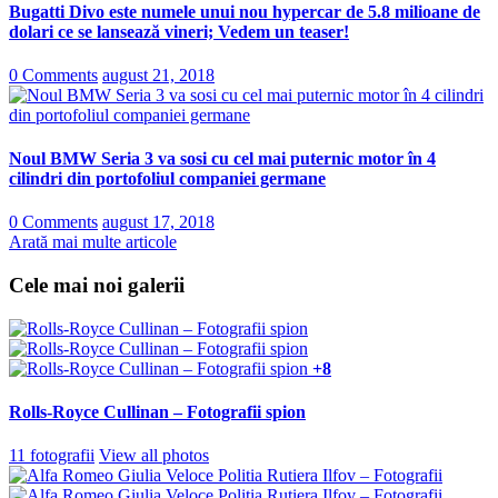
Bugatti Divo este numele unui nou hypercar de 5.8 milioane de
dolari ce se lansează vineri; Vedem un teaser!
0 Comments
august 21, 2018
Noul BMW Seria 3 va sosi cu cel mai puternic motor în 4
cilindri din portofoliul companiei germane
0 Comments
august 17, 2018
Arată mai multe articole
Cele mai noi galerii
+8
Rolls-Royce Cullinan – Fotografii spion
11 fotografii
View all photos