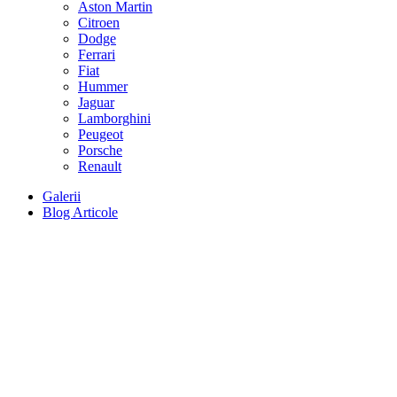
Aston Martin
Citroen
Dodge
Ferrari
Fiat
Hummer
Jaguar
Lamborghini
Peugeot
Porsche
Renault
Galerii
Blog Articole