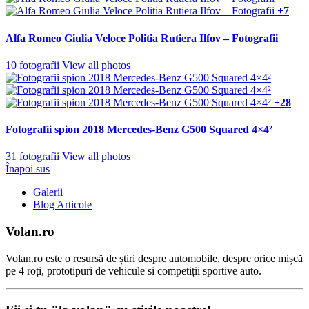
+7
Alfa Romeo Giulia Veloce Politia Rutiera Ilfov – Fotografii
10 fotografii
View all photos
+28
Fotografii spion 2018 Mercedes-Benz G500 Squared 4×4²
31 fotografii
View all photos
Înapoi sus
Galerii
Blog Articole
Volan.ro
Volan.ro este o resursă de știri despre automobile, despre orice mișcă
pe 4 roți, prototipuri de vehicule si competiții sportive auto.