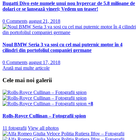
Bugatti Divo este numele unui nou hypercar de 5.8 milioane de
dolari ce se lansează vineri; Vedem un teaser!
0 Comments
august 21, 2018
Noul BMW Seria 3 va sosi cu cel mai puternic motor în 4
cilindri din portofoliul companiei germane
0 Comments
august 17, 2018
Arată mai multe articole
Cele mai noi galerii
+8
Rolls-Royce Cullinan – Fotografii spion
11 fotografii
View all photos