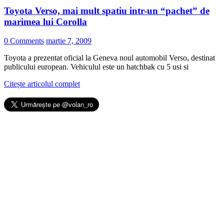
Toyota Verso, mai mult spatiu intr-un “pachet” de
marimea lui Corolla
0 Comments
martie 7, 2009
Toyota a prezentat oficial la Geneva noul automobil Verso, destinat
publicului european. Vehiculul este un hatchbak cu 5 usi si
Citește articolul complet