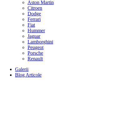
Aston Martin
Citroen
Dodge
Ferrari
Fiat
Hummer
Jaguar
Lamborghini
Peugeot
Porsche
Renault
Galerii
Blog Articole