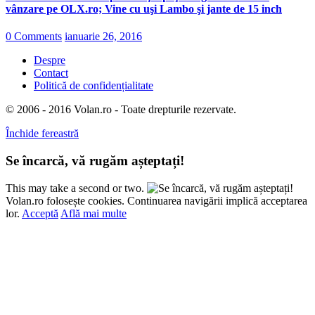
vânzare pe OLX.ro; Vine cu uşi Lambo şi jante de 15 inch
0 Comments
ianuarie 26, 2016
Despre
Contact
Politică de confidențialitate
© 2006 - 2016 Volan.ro - Toate drepturile rezervate.
Închide fereastră
Se încarcă, vă rugăm așteptați!
This may take a second or two.
Volan.ro folosește cookies. Continuarea navigării implică acceptarea
lor.
Acceptă
Află mai multe