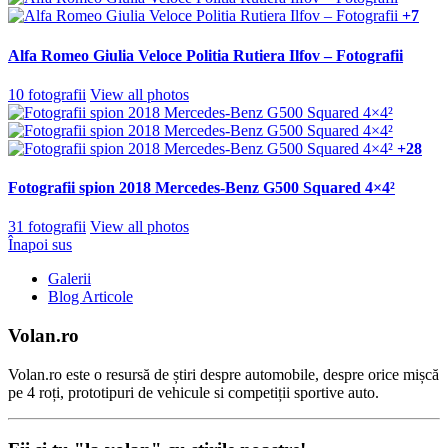
+7
Alfa Romeo Giulia Veloce Politia Rutiera Ilfov – Fotografii
10 fotografii
View all photos
+28
Fotografii spion 2018 Mercedes-Benz G500 Squared 4×4²
31 fotografii
View all photos
Înapoi sus
Galerii
Blog Articole
Volan.ro
Volan.ro este o resursă de știri despre automobile, despre orice mișcă
pe 4 roți, prototipuri de vehicule si competiții sportive auto.