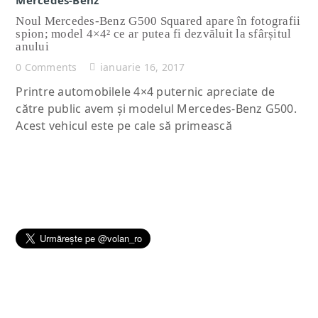
Noul Mercedes-Benz G500 Squared apare în fotografii
spion; model 4×4² ce ar putea fi dezvăluit la sfârșitul
anului
0 Comments
ianuarie 16, 2017
Printre automobilele 4×4 puternic apreciate de
către public avem și modelul Mercedes-Benz G500.
Acest vehicul este pe cale să primească