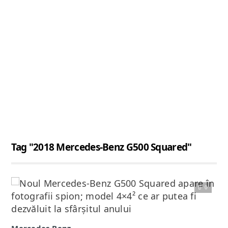
Tag "2018 Mercedes-Benz G500 Squared"
0
Citește articolul complet
Mercedes-Benz