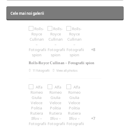
Cele mai noi galerii
+8
Rolls-Royce Cullinan – Fotografii spion
11 fotografii
View all photos
+7