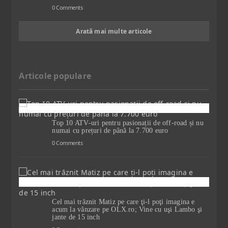
0 Comments
Arată mai multe articole
Articole populare
Top 10 ATV-uri pentru pasionații de off-road și nu
numai cu prețuri de până la 7.700 euro
0 Comments
Cel mai trăznit Matiz pe care ţi-l poţi imagina e
acum la vânzare pe OLX.ro; Vine cu uşi Lambo şi
jante de 15 inch