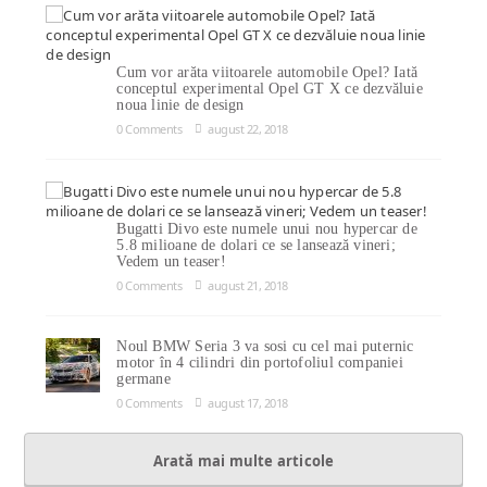
Cum vor arăta viitoarele automobile Opel? Iată
conceptul experimental Opel GT X ce dezvăluie
noua linie de design
0 Comments
august 22, 2018
Bugatti Divo este numele unui nou hypercar de
5.8 milioane de dolari ce se lansează vineri;
Vedem un teaser!
0 Comments
august 21, 2018
Noul BMW Seria 3 va sosi cu cel mai puternic
motor în 4 cilindri din portofoliul companiei
germane
0 Comments
august 17, 2018
Arată mai multe articole