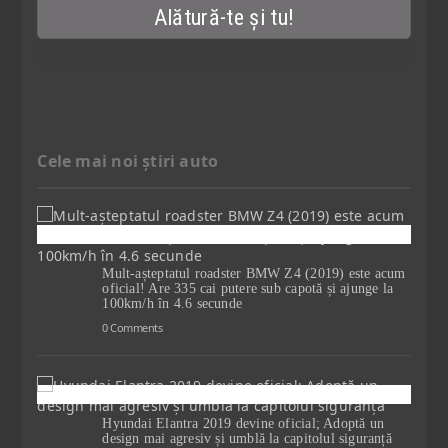
Cele mai noi știri auto
Mult-așteptatul roadster BMW Z4 (2019) este acum
oficial! Are 335 cai putere sub capotă și ajunge la
100km/h în 4.6 secunde
0 Comments
Hyundai Elantra 2019 devine oficial; Adoptă un
design mai agresiv și umblă la capitolul siguranță