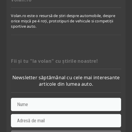
Volan.ro este o resursă de știri despre automobile, despre
orice mișcă pe 4 roți, prototipuri de vehicule si competiții
sportive auto.
Fii şi tu "la volan" cu ştirile noastre!
Newsletter săptămânal cu cele mai interesante
articole din lumea auto.