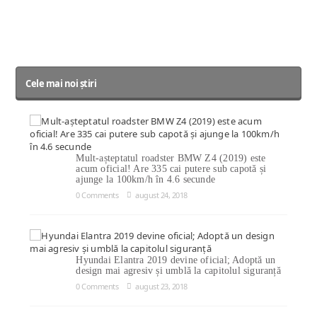
Cele mai noi știri
Mult-așteptatul roadster BMW Z4 (2019) este
acum oficial! Are 335 cai putere sub capotă și
ajunge la 100km/h în 4.6 secunde
0 Comments
august 24, 2018
Hyundai Elantra 2019 devine oficial; Adoptă un
design mai agresiv și umblă la capitolul siguranță
0 Comments
august 23, 2018