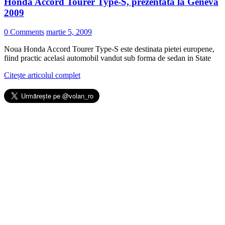
Honda Accord Tourer Type-S, prezentata la Geneva
2009
0 Comments
martie 5, 2009
Noua Honda Accord Tourer Type-S este destinata pietei europene,
fiind practic acelasi automobil vandut sub forma de sedan in State
Citește articolul complet