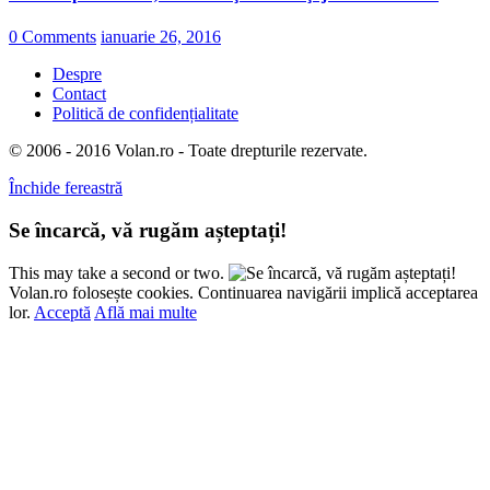
0 Comments
ianuarie 26, 2016
Despre
Contact
Politică de confidențialitate
© 2006 - 2016 Volan.ro - Toate drepturile rezervate.
Închide fereastră
Se încarcă, vă rugăm așteptați!
This may take a second or two.
Volan.ro folosește cookies. Continuarea navigării implică acceptarea
lor.
Acceptă
Află mai multe