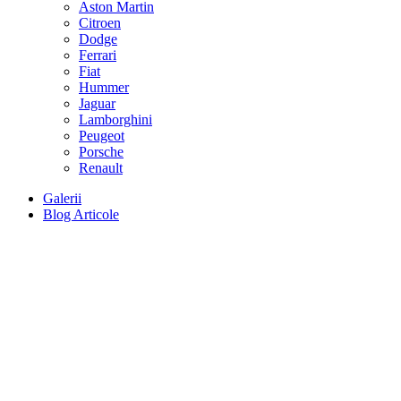
Aston Martin
Citroen
Dodge
Ferrari
Fiat
Hummer
Jaguar
Lamborghini
Peugeot
Porsche
Renault
Galerii
Blog Articole