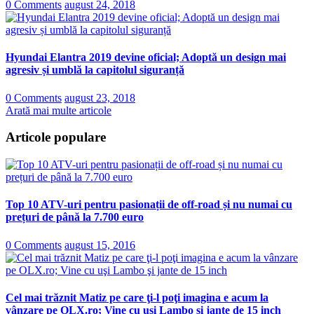
0 Comments
august 24, 2018
Hyundai Elantra 2019 devine oficial; Adoptă un design mai
agresiv și umblă la capitolul siguranță
0 Comments
august 23, 2018
Arată mai multe articole
Articole populare
Top 10 ATV-uri pentru pasionații de off-road și nu numai cu
prețuri de până la 7.700 euro
0 Comments
august 15, 2016
Cel mai trăznit Matiz pe care ţi-l poţi imagina e acum la
vânzare pe OLX.ro; Vine cu uşi Lambo şi jante de 15 inch