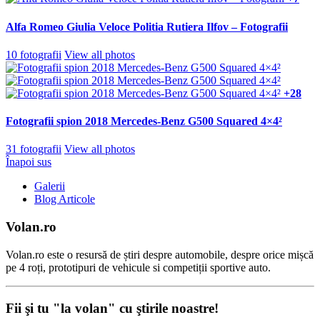
Alfa Romeo Giulia Veloce Politia Rutiera Ilfov – Fotografii
10 fotografii
View all photos
+28
Fotografii spion 2018 Mercedes-Benz G500 Squared 4×4²
31 fotografii
View all photos
Înapoi sus
Galerii
Blog Articole
Volan.ro
Volan.ro este o resursă de știri despre automobile, despre orice mișcă
pe 4 roți, prototipuri de vehicule si competiții sportive auto.
Fii şi tu "la volan" cu ştirile noastre!