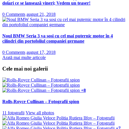
dolari ce se lansează vineri; Vedem un teaser!
0 Comments
august 21, 2018
Noul BMW Seria 3 va sosi cu cel mai puternic motor în 4
cilindri din portofoliul companiei germane
0 Comments
august 17, 2018
Arată mai multe articole
Cele mai noi galerii
+8
Rolls-Royce Cullinan – Fotografii spion
11 fotografii
View all photos
+7