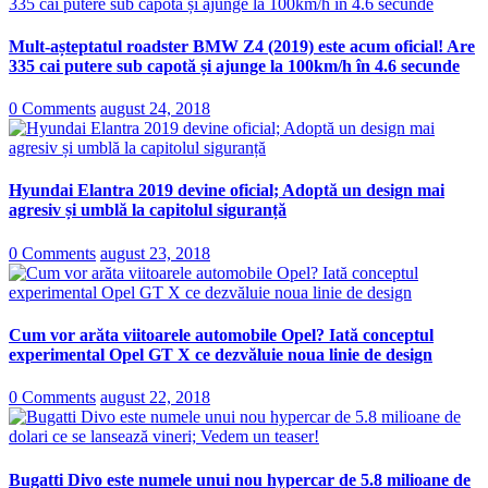
Mult-așteptatul roadster BMW Z4 (2019) este acum oficial! Are
335 cai putere sub capotă și ajunge la 100km/h în 4.6 secunde
0 Comments
august 24, 2018
Hyundai Elantra 2019 devine oficial; Adoptă un design mai
agresiv și umblă la capitolul siguranță
0 Comments
august 23, 2018
Cum vor arăta viitoarele automobile Opel? Iată conceptul
experimental Opel GT X ce dezvăluie noua linie de design
0 Comments
august 22, 2018
Bugatti Divo este numele unui nou hypercar de 5.8 milioane de