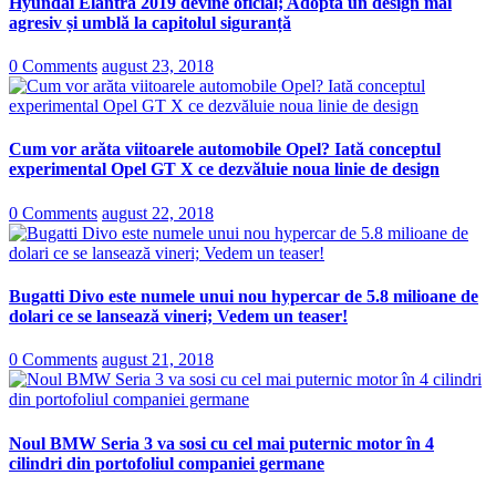
Hyundai Elantra 2019 devine oficial; Adoptă un design mai
agresiv și umblă la capitolul siguranță
0 Comments
august 23, 2018
Cum vor arăta viitoarele automobile Opel? Iată conceptul
experimental Opel GT X ce dezvăluie noua linie de design
0 Comments
august 22, 2018
Bugatti Divo este numele unui nou hypercar de 5.8 milioane de
dolari ce se lansează vineri; Vedem un teaser!
0 Comments
august 21, 2018
Noul BMW Seria 3 va sosi cu cel mai puternic motor în 4
cilindri din portofoliul companiei germane