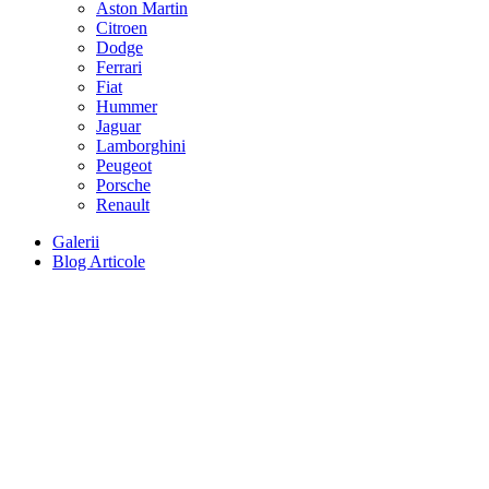
Aston Martin
Citroen
Dodge
Ferrari
Fiat
Hummer
Jaguar
Lamborghini
Peugeot
Porsche
Renault
Galerii
Blog Articole