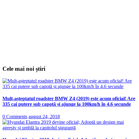
Cele mai noi știri
Mult-așteptatul roadster BMW Z4 (2019) este acum oficial! Are
335 cai putere sub capotă și ajunge la 100km/h în 4.6 secunde
0 Comments
august 24, 2018