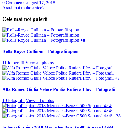
0 Comments
august 17, 2018
Arată mai multe articole
Cele mai noi galerii
+8
Rolls-Royce Cullinan – Fotografii spion
11 fotografii
View all photos
+7
Alfa Romeo Giulia Veloce Politia Rutiera Ilfov – Fotografii
10 fotografii
View all photos
+28
Fotografii spion 2018 Mercedes-Benz G500 Squared 4×4²