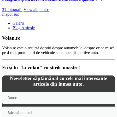
31 fotografii
View all photos
Înapoi sus
Galerii
Blog Articole
Volan.ro
Volan.ro este o resursă de știri despre automobile, despre orice mișcă
pe 4 roți, prototipuri de vehicule si competiții sportive auto.
Fii şi tu "la volan" cu ştirile noastre!
Newsletter săptămânal cu cele mai interesante
articole din lumea auto.